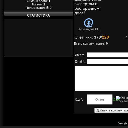
Онлайн всего:
1
экспертом в
Гостей:
1
Пользователей:
0
ресторанном
деле!
СТАТИСТИКА
Скачать для
PC
Счетчики
:
370
/
220
«
Всего комментариев
:
0
Имя *:
Email *:
Код *:
Copyright