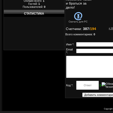
Онлайн всего:
1
и браться за
Гостей:
1
Пользователей:
0
дело!
СТАТИСТИКА
Скачать для
PC
Счетчики
:
387
/
194
« 
Всего комментариев
:
0
Имя *:
Email
*:
Код *:
Copyright