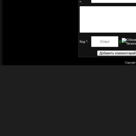
*:
Код *:
Copyright