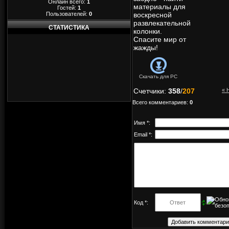
Онлайн всего:
1
материалы для
Гостей:
1
Пользователей:
0
воскресной
развлекательной
СТАТИСТИКА
колонки.
Спасите мир от
жажды!
Скачать для
PC
Счетчики
:
358
/
207
« 
Всего комментариев
:
0
Имя *:
Email *:
Код *: