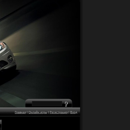
Главная
|
Онлайн игры
|
Регистрация
|
Вход