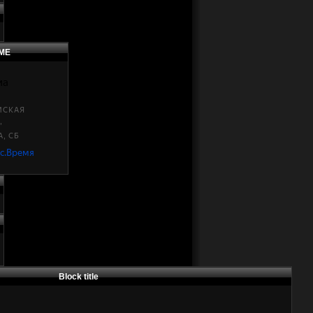
МЕ
Block title