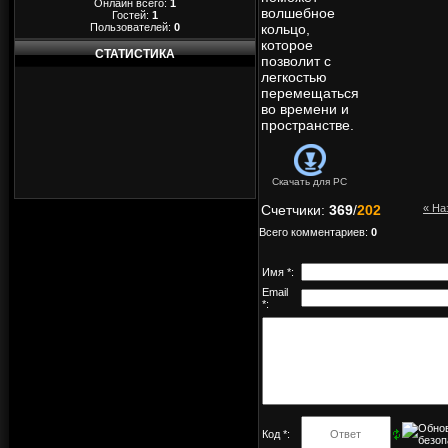
Онлайн всего:
1
волшебное
Гостей:
1
Пользователей:
0
кольцо,
которое
СТАТИСТИКА
позволит с
легкостью
перемещаться
во времени и
пространстве.
Скачать для
PC
Счетчики
:
369
/
202
« На
Всего комментариев
:
0
Имя *:
Email
*:
Код *: