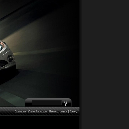
Главная
|
Онлайн игры
|
Регистрация
|
Вход