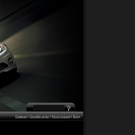
Главная
|
Онлайн игры
|
Регистрация
|
Вход