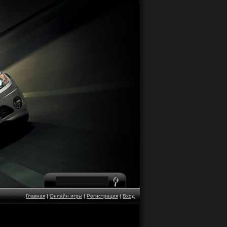
Главная
|
Онлайн игры
|
Регистрация
|
Вход