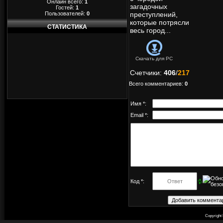
Онлайн всего:
1
загадочных
Гостей:
1
Пользователей:
0
преступлений,
которые потрясли
СТАТИСТИКА
весь город...
Скачать для
PC
Счетчики
:
406
/
217
Всего комментариев
:
0
Имя *:
Email *:
Код *:
Copyright