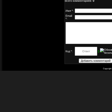
Всего комментариев
:
0
Имя *:
Email
*:
Код *:
Copyright