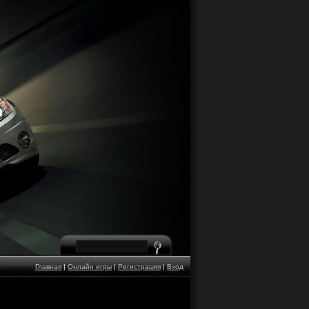
Главная
|
Онлайн игры
|
Регистрация
|
Вход