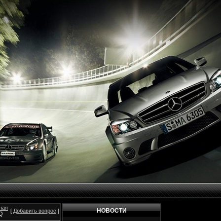
ная
НОВОСТИ
[
Добавить вопрос
]
Q