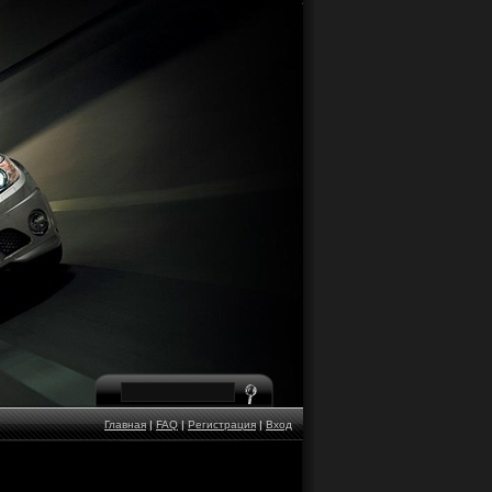
Главная
|
FAQ
|
Регистрация
|
Вход