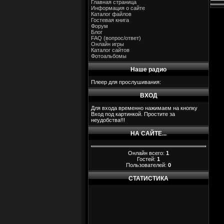
Главная страница
Информация о сайте
Каталог файлов
Гостевая книга
Форум
Блог
FAQ (вопрос/ответ)
Онлайн игры
Каталог сайтов
Фотоальбомы
Наше радио
Плеер для прослушивания:
ВХОД
Для входа временно нажимаем на кнопку
Вход под картинкой. Простите за
неудобства!!!
НА САЙТЕ...
Онлайн всего:
1
Гостей:
1
Пользователей:
0
СТАТИСТИКА