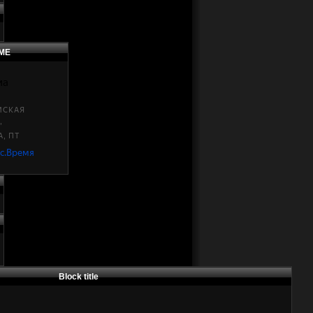
МЕ
Block title