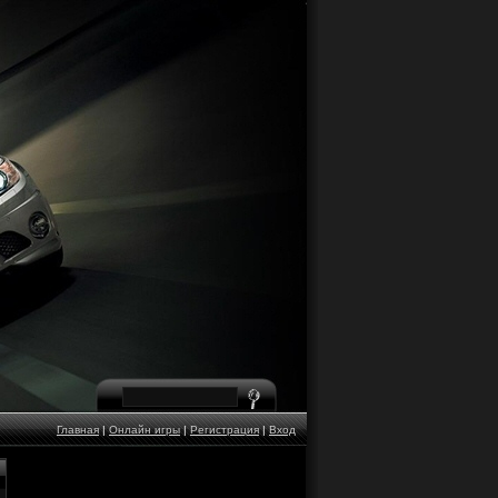
Главная
|
Онлайн игры
|
Регистрация
|
Вход