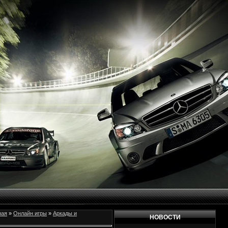
ная
»
Онлайн игры
»
Аркады и
НОВОСТИ