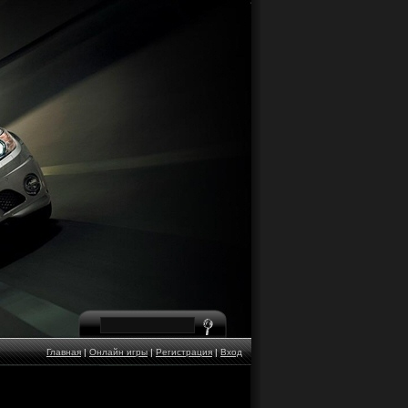
Главная
|
Онлайн игры
|
Регистрация
|
Вход