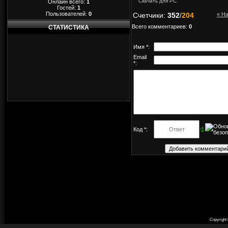
Скачать для
PC
Онлайн всего:
1
Гостей:
1
Пользователей:
0
Счетчики
:
352
/
204
« Н
Всего комментариев
:
0
СТАТИСТИКА
Имя *:
Email
*:
Код *:
Copyright