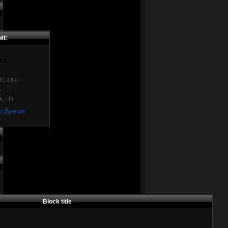
МЕ
Block title