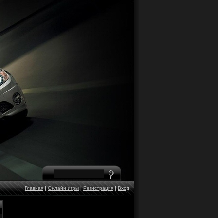
Главная
|
Онлайн игры
|
Регистрация
|
Вход