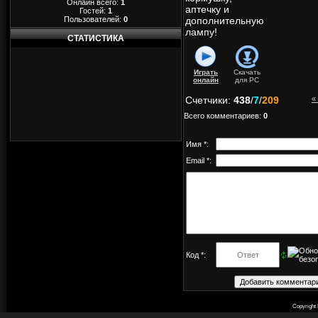
Онлайн всего:
1
аптечку и
Гостей:
1
Пользователей:
0
дополнительную
лампу!
СТАТИСТИКА
Играть
Скачать
онлайн
для
PC
Счетчики
:
438
/
7
/
209
«
Всего комментариев
:
0
Имя *:
Email *:
Код *:
Copyright